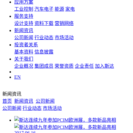
应用方案
工业控制
汽车电子
能源
家电
服务支持
设计支持
资料下载
营销网络
新闻资讯
公司新闻
行业动态
市场活动
投资者关系
基本资料
信息披露
关于我们
企业概况
集团成员
荣誉资质
企业责任
加入斯达
EN
新闻资讯
首页
新闻资讯
公司新闻
公司新闻
行业动态
市场活动
2017.06.16