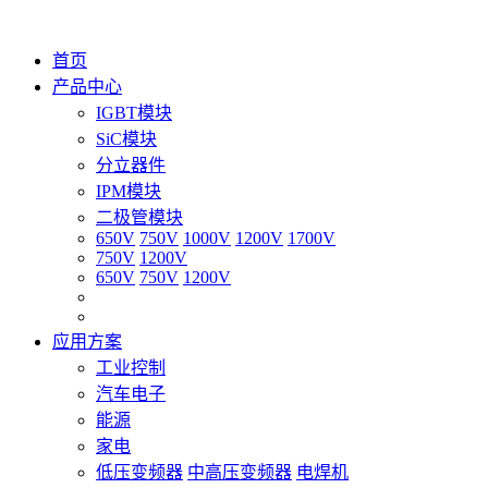
首页
产品中心
IGBT模块
SiC模块
分立器件
IPM模块
二极管模块
650V
750V
1000V
1200V
1700V
750V
1200V
650V
750V
1200V
应用方案
工业控制
汽车电子
能源
家电
低压变频器
中高压变频器
电焊机