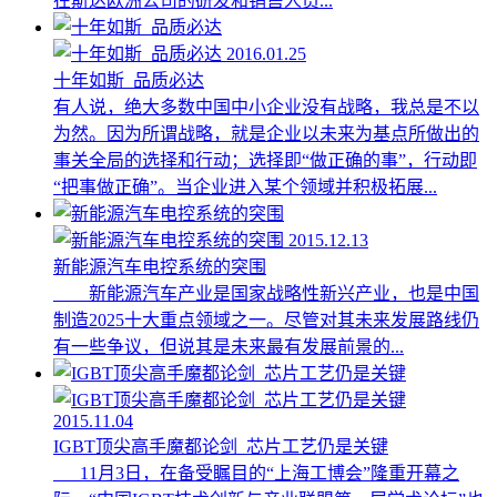
在斯达欧洲公司的研发和销售人员...
2016.01.25
十年如斯 品质必达
有人说，绝大多数中国中小企业没有战略，我总是不以
为然。因为所谓战略，就是企业以未来为基点所做出的
事关全局的选择和行动；选择即“做正确的事”，行动即
“把事做正确”。当企业进入某个领域并积极拓展...
2015.12.13
新能源汽车电控系统的突围
新能源汽车产业是国家战略性新兴产业，也是中国
制造2025十大重点领域之一。尽管对其未来发展路线仍
有一些争议，但说其是未来最有发展前景的...
2015.11.04
IGBT顶尖高手魔都论剑 芯片工艺仍是关键
11月3日，在备受瞩目的“上海工博会”隆重开幕之