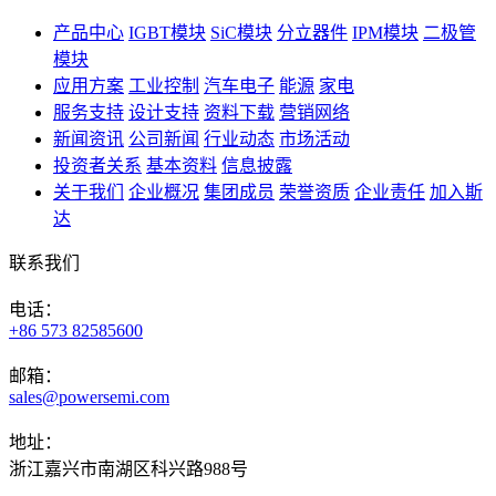
产品中心
IGBT模块
SiC模块
分立器件
IPM模块
二极管
模块
应用方案
工业控制
汽车电子
能源
家电
服务支持
设计支持
资料下载
营销网络
新闻资讯
公司新闻
行业动态
市场活动
投资者关系
基本资料
信息披露
关于我们
企业概况
集团成员
荣誉资质
企业责任
加入斯
达
联系我们
电话：
+86 573 82585600
邮箱：
sales@powersemi.com
地址：
浙江嘉兴市南湖区科兴路988号