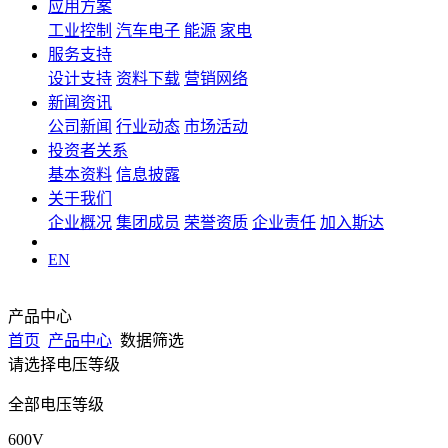
应用方案
工业控制
汽车电子
能源
家电
服务支持
设计支持
资料下载
营销网络
新闻资讯
公司新闻
行业动态
市场活动
投资者关系
基本资料
信息披露
关于我们
企业概况
集团成员
荣誉资质
企业责任
加入斯达
EN
产品中心
首页
产品中心
数据筛选
请选择电压等级
全部电压等级
600V