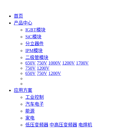
首页
产品中心
IGBT模块
SiC模块
分立器件
IPM模块
二极管模块
650V
750V
1000V
1200V
1700V
750V
1200V
650V
750V
1200V
应用方案
工业控制
汽车电子
能源
家电
低压变频器
中高压变频器
电焊机