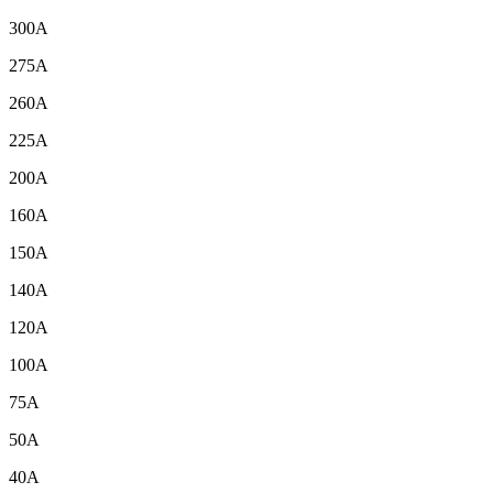
300A
275A
260A
225A
200A
160A
150A
140A
120A
100A
75A
50A
40A