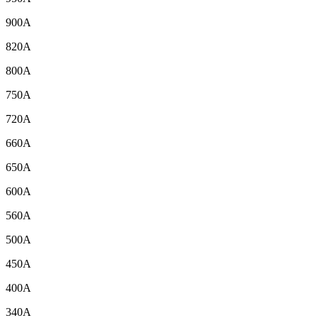
900A
820A
800A
750A
720A
660A
650A
600A
560A
500A
450A
400A
340A