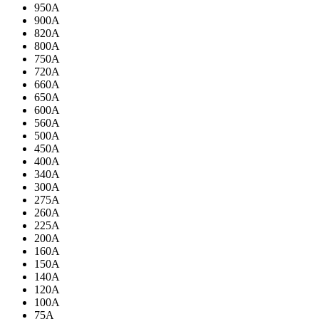
950A
900A
820A
800A
750A
720A
660A
650A
600A
560A
500A
450A
400A
340A
300A
275A
260A
225A
200A
160A
150A
140A
120A
100A
75A